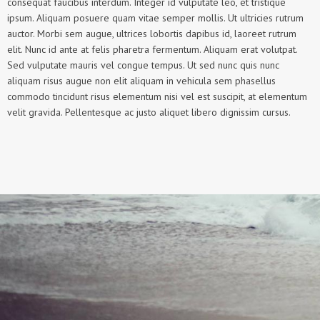
consequat faucibus interdum. Integer id vulputate leo, et tristique
ipsum. Aliquam posuere quam vitae semper mollis. Ut ultricies rutrum
auctor. Morbi sem augue, ultrices lobortis dapibus id, laoreet rutrum
elit. Nunc id ante at felis pharetra fermentum. Aliquam erat volutpat.
Sed vulputate mauris vel congue tempus. Ut sed nunc quis nunc
aliquam risus augue non elit aliquam in vehicula sem phasellus
commodo tincidunt risus elementum nisi vel est suscipit, at elementum
velit gravida. Pellentesque ac justo aliquet libero dignissim cursus.