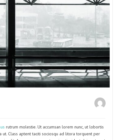
sus
rutrum molestie. Ut accumsan lorem nunc, ut lobortis
 ut. Class aptent taciti sociosqu ad litora torquent per