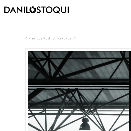
Previous Post
Next Post