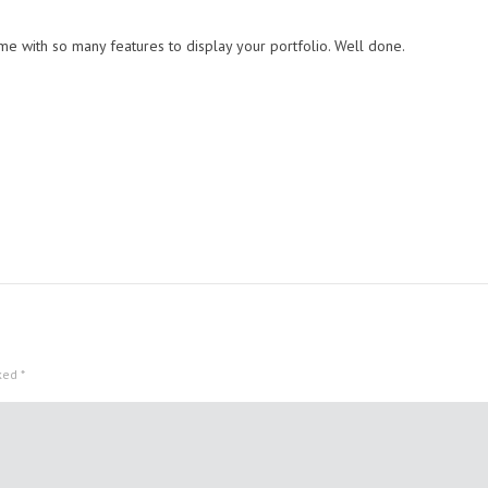
e with so many features to display your portfolio. Well done.
rked
*