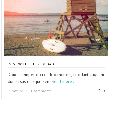
POST WITH LEFT SIDEBAR
Donec semper orci eu leo rhoncus, tincidunt aliquam
dui cursus quisque sem
Read more
in
Nature
4 comments
0