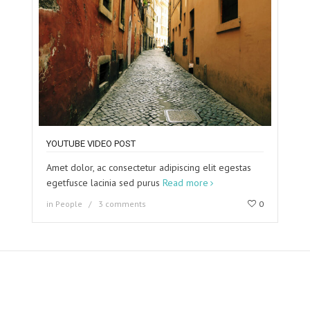
YOUTUBE VIDEO POST
Amet dolor, ac consectetur adipiscing elit egestas
egetfusce lacinia sed purus
Read more
in
People
3 comments
0