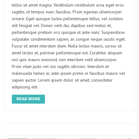
tellus sit amet magna. Vestibulum vestibulum urna eget eros
sagittis, id tempus nunc faucibus. Proin egestas ullamcorper
ornare. Eget quisque luctus pellentesque tellus, vel sodales
elit feugiat vel. Donec velit dui, dapibus sed metus et,
pellentesque pretium orci quisque ut ante nunc. Suspendisse
vulputate condimentum sapien, ac congue neque iaculis eget.
Fusce sit amet interdum diam. Nulla lectus mauris, cursus sit
amet lectus et, pulvinar pellentesque est. Curabitur aliquam
nisl quis mauris euismod, non interdum velit ullamcorper.
Proin vitae justo vel nisi sagittis ultricies. Interdum et
malesuada fames ac ante ipsum primis in faucibus mauris vel
sapien auctor. Lorem ipsum dolor sit amet, consectetur
adipiscing elit.
READ MORE