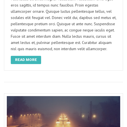
eros sagittis, id tempus nunc faucibus. Proin egestas
ullamcorper ornare. Quisque luctus pellentesque tellus, vel
sodales elit feugiat vel. Donec velit dui, dapibus sed metus et,
pellentesque pretium orci. Quisque ut ante nunc. Suspendisse
vulputate condimentum sapien, ac congue neque iaculis eget.
Fusce sit amet interdum diam. Nulla lectus mauris, cursus sit
amet lectus et, pulvinar pellentesque est. Curabitur aliquam
nisl quis mauris euismod, non interdum velit ullamcorper.
READ MORE