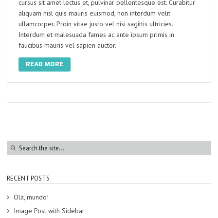
cursus sit amet lectus et, pulvinar pellentesque est. Curabitur
aliquam nisl quis mauris euismod, non interdum velit
ullamcorper. Proin vitae justo vel nisi sagittis ultricies.
Interdum et malesuada fames ac ante ipsum primis in
faucibus mauris vel sapien auctor.
READ MORE
RECENT POSTS
Olá, mundo!
Image Post with Sidebar