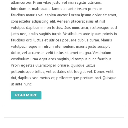
ullamcorper. Proin vitae justo vel nisi sagittis ultricies.
Interdum et malesuada fames ac ante ipsum primis in
faucibus mauris vel sapien auctor. Lorem ipsum dolor sit amet,
consectetur adipiscing elit. Aenean placerat risus et nisl
volutpat dapibus in non lectus. Duis nunc arcu, scelerisque sed
justo nec, iaculis sagittis turpis. Vestibulum ante ipsum primis in
faucibus orci luctus et ultrices posuere cubilia curae. Mauris
volutpat, neque in rutrum elementum, mauris justo suscipit
dolor, vel accumsan velit tellus sit amet magna. Vestibulum
vestibulum urna eget eros sagittis, id tempus nunc faucibus.
Proin egestas ullamcorper ornare. Quisque luctus
pellentesque tellus, vel sodales elit feugiat vel. Donec velit
dui, dapibus sed metus et, pellentesque pretium orci. Quisque
ut ante nunc.
READ MORE