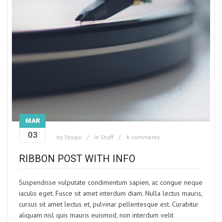
MAR
03
by
Stoqui
in
Stuff
4 comments
RIBBON POST WITH INFO
Suspendisse vulputate condimentum sapien, ac congue neque
iaculis eget. Fusce sit amet interdum diam. Nulla lectus mauris,
cursus sit amet lectus et, pulvinar pellentesque est. Curabitur
aliquam nisl quis mauris euismod, non interdum velit