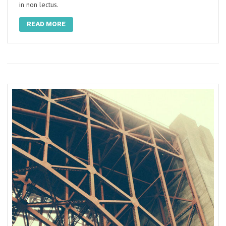
in non lectus.
READ MORE