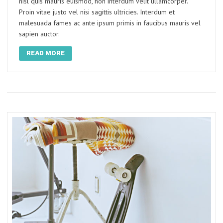
nisl quis mauris euismod, non interdum velit ullamcorper.
Proin vitae justo vel nisi sagittis ultricies. Interdum et
malesuada fames ac ante ipsum primis in faucibus mauris vel
sapien auctor.
READ MORE